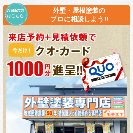
外壁・屋根塗装の
WEBの方
はこちら
プロに相談しよう!!