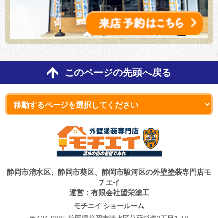
このページの先頭へ戻る
静岡市清水区、静岡市葵区、静岡市駿河区の外壁塗装専門店モ
チエイ
運営：有限会社望栄塗工
モチエイ ショールーム
〒424-0885 静岡県静岡市清水区草薙杉道3丁目1-18