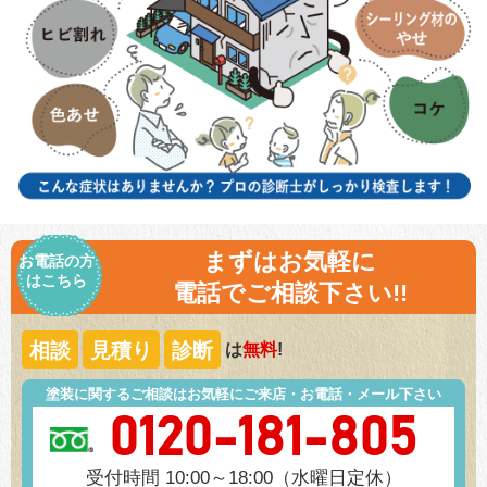
まずはお気軽に
お電話の方
はこちら
電話でご相談下さい!!
相談
見積り
診断
は
無料
!
塗装に関するご相談はお気軽にご来店・お電話・メール下さい
0120-181-805
受付時間 10:00～18:00（水曜日定休）