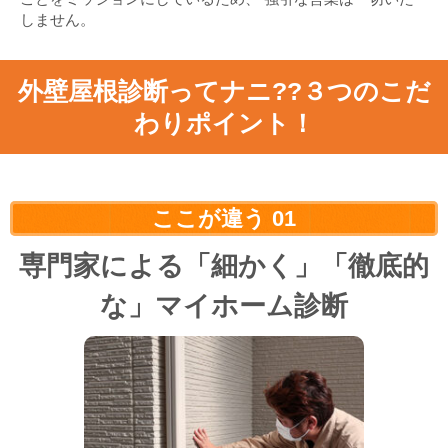
しません。
外壁屋根診断ってナニ??３つのこだ
わりポイント！
ここが違う
01
専門家による「細かく」「徹底的
な」マイホーム診断