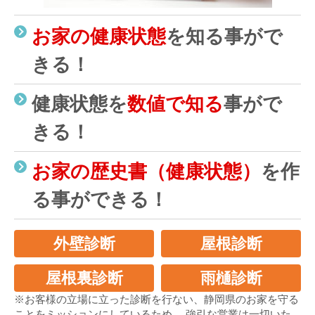
お家の健康状態
を知る事がで
きる！
健康状態を
数値で知る
事がで
きる！
お家の歴史書（健康状態）
を作
る事ができる！
外壁診断
屋根診断
屋根裏診断
雨樋診断
※お客様の立場に立った診断を行ない、静岡県のお家を守る
ことをミッションにしているため、 強引な営業は一切いた