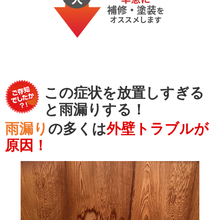
この症状を放置しすぎる
と雨漏りする！
雨漏り
の多くは
外壁トラブルが
原因！