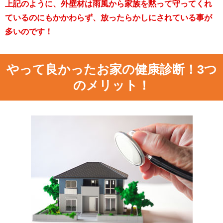
上記のように、外壁材は雨風から家族を黙って守ってくれ
ているのにもかかわらず、放ったらかしにされている事が
多いのです！
やって良かったお家の健康診断！3つ
のメリット！