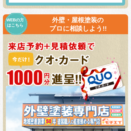
外壁・屋根塗装の
WEBの方
はこちら
プロに相談しよう!!