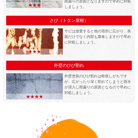
雨漏りの原因となりますので早めに対処
★★★
しましょう。
さび（トタン屋根）
サビは放置すると他の箇所に広がり、表
面だけでなく内部も腐食しますので早め
に対処しましょう。
★★★
外壁のひび割れ
外壁塗装のひび割れは軽視しがちです
が、広がったり深く割れてしまうと雨水
が浸入し雨漏りの原因となるので早めに
対処しましょう。
★★★★