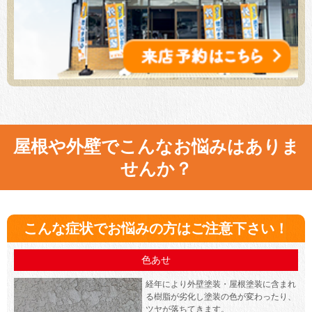
屋根や外壁でこんなお悩みはありま
せんか？
こんな症状でお悩みの方はご注意下さい！
色あせ
経年により外壁塗装・屋根塗装に含まれ
る樹脂が劣化し塗装の色が変わったり、
ツヤが落ちてきます。