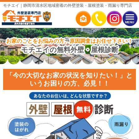
モチエイ｜静岡市清水区地域密着の外壁塗装・屋根塗装・雨漏り専門店
MENU
お家のことをお悩みの方、原因調査はお任せ下さい！
モチエイの無料外壁・屋根診断
「今の大切なお家の状況を知りたい！」と
いうお困りの方、必見！！