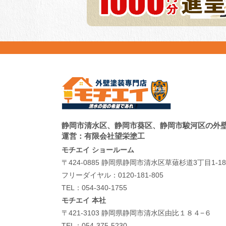
静岡市清水区、静岡市葵区、静岡市駿河区の外
運営：有限会社望栄塗工
モチエイ ショールーム
〒424-0885 静岡県静岡市清水区草薙杉道3丁目1-18
フリーダイヤル：
0120-181-805
TEL：
054-340-1755
モチエイ 本社
〒421-3103 静岡県静岡市清水区由比１８４−６
TEL：
054-375-5230