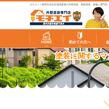
モチエイ｜静岡市清水区地域密着の外壁塗装・屋根塗装・雨漏り専門店
HOME
初めての方へ
塗装に関するマ