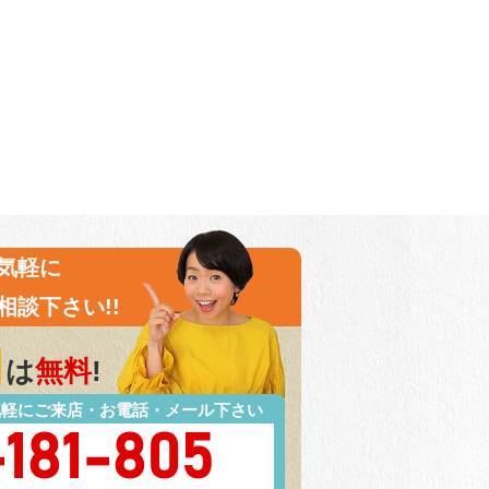
気軽に
相談下さい!!
は
無料
!
気軽にご来店・お電話・メール下さい
-181-805