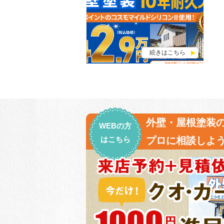
続きはこちら
外壁・屋根塗装
WEBの方
はこちら
プロに相談しよう