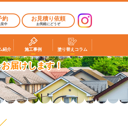
予約
お見積り依頼
進呈中
お気軽にどうぞ
ム紹介
施工事例
塗り替えコラム
をお届けします！