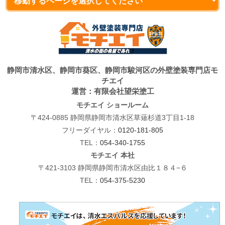
静岡市清水区、静岡市葵区、静岡市駿河区の外壁塗装専門店モ
チエイ
運営：有限会社望栄塗工
モチエイ ショールーム
〒424-0885 静岡県静岡市清水区草薙杉道3丁目1-18
フリーダイヤル：
0120-181-805
TEL：
054-340-1755
モチエイ 本社
〒421-3103 静岡県静岡市清水区由比１８４−６
TEL：
054-375-5230