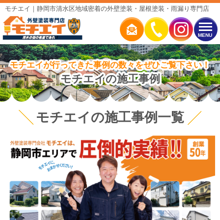
モチエイ｜静岡市清水区地域密着の外壁塗装・屋根塗装・雨漏り専門店
MENU
モチエイが行ってきた事例の数々をぜひご覧下さい！
モチエイの施工事例
モチエイの施工事例一覧