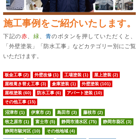
施工事例をご紹介いたします。
下記の
赤
、
緑
、
青
のボタンを押していただくと、
「外壁塗装」「防水工事」などカテゴリー別にご覧
いただけます。
板金工事 (2)
外壁改修 (1)
工場塗装 (1)
屋上塗装 (2)
屋根葺き替え工事 (3)
倉庫塗装 (1)
外壁塗装 (101)
屋根塗装 (60)
防水工事 (6)
アパート塗装 (10)
その他工事 (15)
沼津市 (1)
伊東市 (2)
島田市 (3)
藤枝市 (2)
牧之原市 (1)
富士市 (5)
静岡市清水区 (75)
静岡市葵区 (3)
静岡市駿河区 (10)
その他地域 (4)