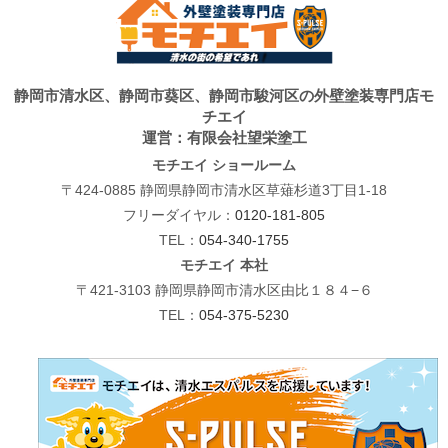
静岡市清水区、静岡市葵区、静岡市駿河区の外壁塗装専門店モ
チエイ
運営：有限会社望栄塗工
モチエイ ショールーム
〒424-0885 静岡県静岡市清水区草薙杉道3丁目1-18
フリーダイヤル：
0120-181-805
TEL：
054-340-1755
モチエイ 本社
〒421-3103 静岡県静岡市清水区由比１８４−６
TEL：
054-375-5230