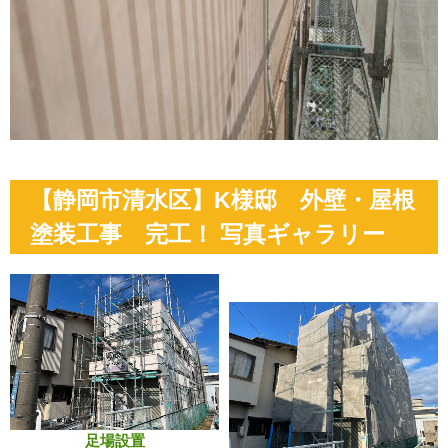
【静岡市清水区】K様邸 外壁・屋根
塗装工事 完工！ 写真ギャラリー
足場設置