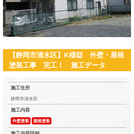
【静岡市清水区】K様邸 外壁・屋根
塗装工事 完工！ 施工データ
施工住所
静岡市清水区
施工内容
外壁塗装
屋根塗装
施工内容詳細