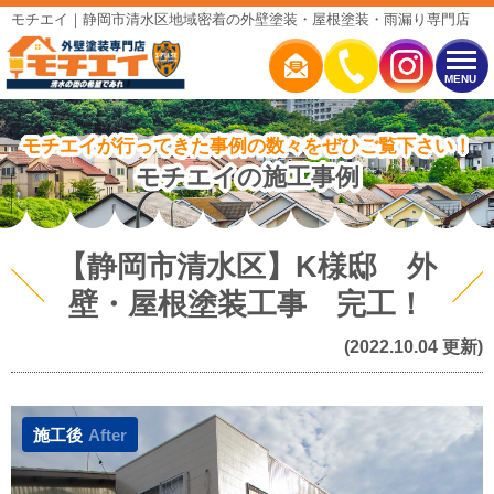
モチエイ｜静岡市清水区地域密着の外壁塗装・屋根塗装・雨漏り専門店
MENU
モチエイが行ってきた事例の数々をぜひご覧下さい！
モチエイの施工事例
【静岡市清水区】K様邸 外
壁・屋根塗装工事 完工！
(2022.10.04 更新)
施工後
After