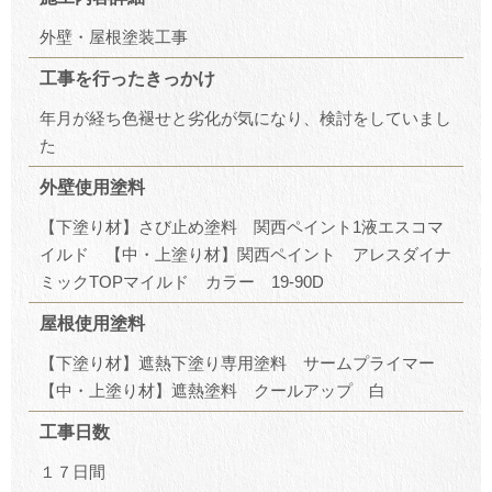
外壁・屋根塗装工事
工事を行ったきっかけ
年月が経ち色褪せと劣化が気になり、検討をしていまし
た
外壁使用塗料
【下塗り材】さび止め塗料 関西ペイント1液エスコマ
イルド 【中・上塗り材】関西ペイント アレスダイナ
ミックTOPマイルド カラー 19-90D
屋根使用塗料
【下塗り材】遮熱下塗り専用塗料 サームプライマー
【中・上塗り材】遮熱塗料 クールアップ 白
工事日数
１７日間