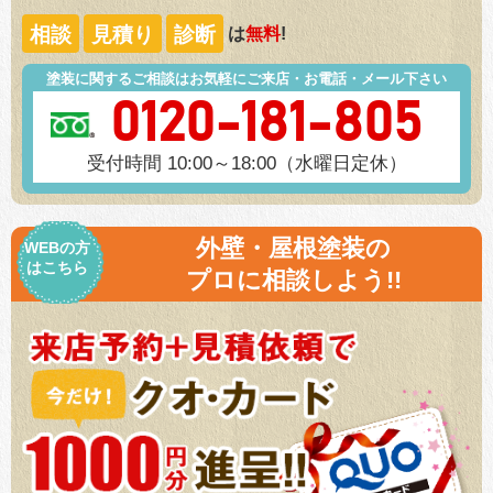
相談
見積り
診断
は
無料
!
塗装に関するご相談はお気軽にご来店・お電話・メール下さい
0120-181-805
受付時間 10:00～18:00（水曜日定休）
外壁・屋根塗装の
WEBの方
はこちら
プロに相談しよう!!