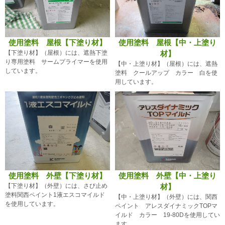
使用塗料 屋根【下塗り材】
使用塗料 屋根【中・上塗り
【下塗り材】（屋根）には、遮熱下塗
材】
り専用塗料 サームプライマーを使用
【中・上塗り材】（屋根）には、遮熱
しています。
塗料 クールアップ カラー 白を使
用しています。
使用塗料 外壁【下塗り材】
使用塗料 外壁【中・上塗り
【下塗り材】（外壁）には、さび止め
材】
塗料関西ペイント1液エスコマイルド
【中・上塗り材】（外壁）には、関西
を使用しています。
ペイント アレスダイナミックTOPマ
イルド カラー 19-80Dを使用してい
ます。