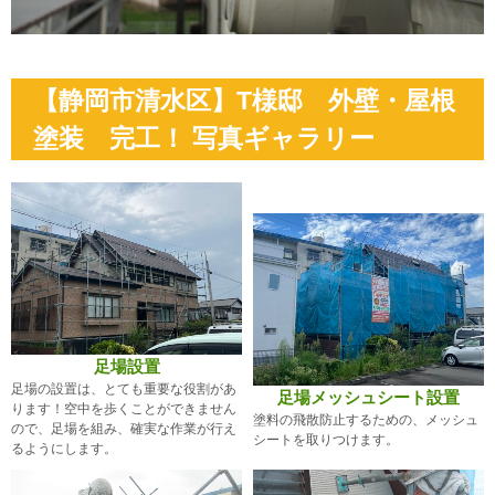
【静岡市清水区】T様邸 外壁・屋根
塗装 完工！ 写真ギャラリー
足場設置
足場の設置は、とても重要な役割があ
足場メッシュシート設置
ります！空中を歩くことができません
塗料の飛散防止するための、メッシュ
ので、足場を組み、確実な作業が行え
シートを取りつけます。
るようにします。