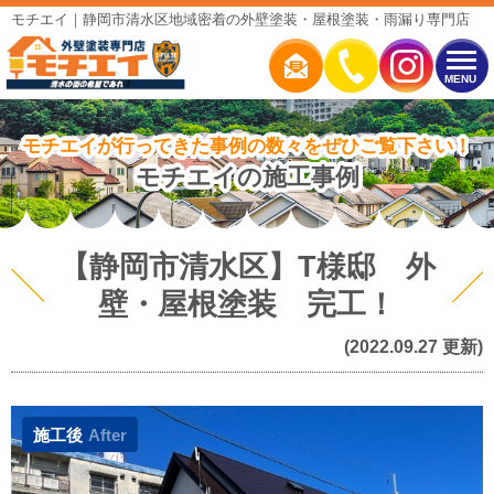
モチエイ｜静岡市清水区地域密着の外壁塗装・屋根塗装・雨漏り専門店
MENU
モチエイが行ってきた事例の数々をぜひご覧下さい！
モチエイの施工事例
【静岡市清水区】T様邸 外
壁・屋根塗装 完工！
(2022.09.27 更新)
施工後
After