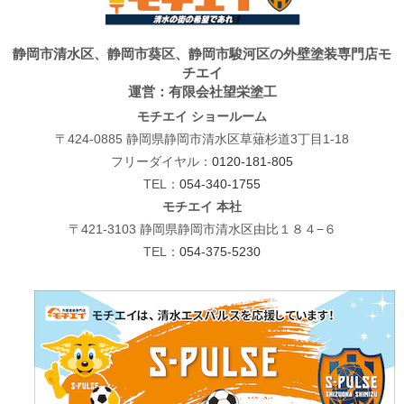
静岡市清水区、静岡市葵区、静岡市駿河区の外壁塗装専門店モ
チエイ
運営：有限会社望栄塗工
モチエイ ショールーム
〒424-0885 静岡県静岡市清水区草薙杉道3丁目1-18
フリーダイヤル：
0120-181-805
TEL：
054-340-1755
モチエイ 本社
〒421-3103 静岡県静岡市清水区由比１８４−６
TEL：
054-375-5230