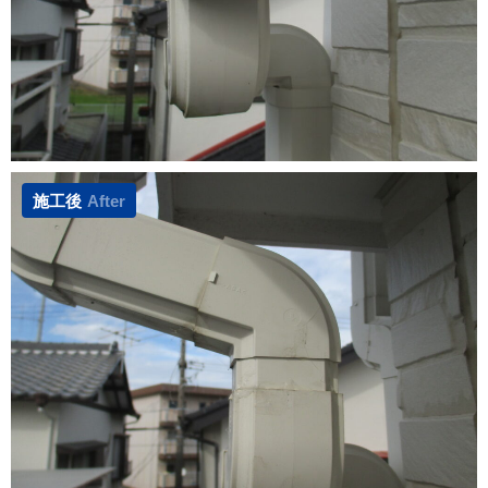
施工後
After