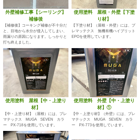
外壁補修工事【シーリング】
使用塗料 屋根・外壁【下塗
補修後
り材】
【補修後】コーキング補修が不十分だ
【下塗り材】（屋根・外壁）には、プ
と、目地から水分が侵入してしまい、
レマッテクス 無機有機ハイブリット
雨漏りの原因になります。しっかりと
EPOを使用しています。
打ち終えました。
使用塗料 屋根【中・上塗り
使用塗料 外壁【中・上塗り
材】
材】①
【中・上塗り材】（屋根）には、プレ
【中・上塗り材】（外壁）には、プレ
マテックス MUGA SEVEN カラ
マテックス MUGA SEVEN カラ
ー PX-718を使用しています。
ー PX-773を使用しています。