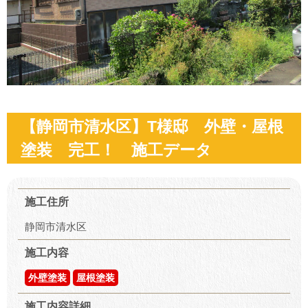
【静岡市清水区】T様邸 外壁・屋根
塗装 完工！ 施工データ
施工住所
静岡市清水区
施工内容
外壁塗装
屋根塗装
施工内容詳細