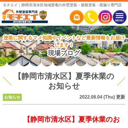
モチエイ｜静岡市清水区地域密着の外壁塗装・屋根塗装・雨漏り専門店
MENU
塗装に関するマメ知識やイベントなど最新情報をお届け
します！
現場ブログ
【静岡市清水区】夏季休業の
お知らせ
2022.08.04 (Thu) 更新
お知らせ
【静岡市清水区】夏季休業のお