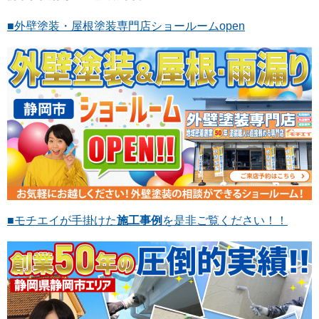
■外壁塗装・屋根塗装専門店ショールームopen
■モチエイが手掛けた
施工事例
を是非ご覧ください！！