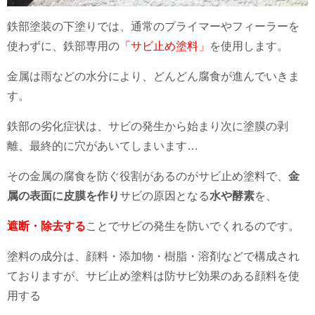
鉄部塗装の下塗りでは、通常のプライマーやフィーラーを
使わずに、鉄部専用の
「サビ止め塗料」
を使用します。
金属は雨などの水分により、どんどん腐食が進んでいきま
す。
鉄部の劣化症状は、サビの発生から始まり次に塗膜の剥
離、最終的に穴があいてしまいます…
その金属の腐食を防ぐ役割があるのがサビ止め塗料で、
金
属の表面に皮膜を作り
サビの原因となる
水や酵素
を、
遮断・除去する
ことでサビの発生を防いでくれるのです。
塗料の成分は、顔料・添加物・樹脂・溶剤などで構成され
ておりますが、サビ止め塗料は防サビ効果のある顔料を使
用する