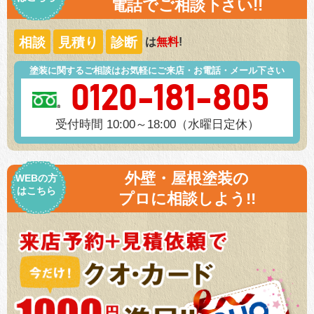
電話でご相談下さい!!
相談
見積り
診断
は
無料
!
塗装に関するご相談はお気軽にご来店・お電話・メール下さい
0120-181-805
受付時間 10:00～18:00（水曜日定休）
外壁・屋根塗装の
WEBの方
はこちら
プロに相談しよう!!