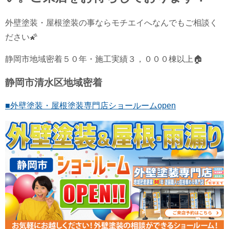
外壁塗装・屋根塗装の事ならモチエイへなんでもご相談く
ださい🌠
静岡市地域密着５０年・施工実績３，０００棟以上🏠
静岡市清水区地域密着
■外壁塗装・屋根塗装専門店ショールームopen