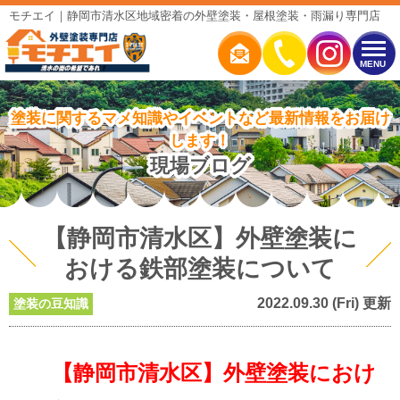
モチエイ｜静岡市清水区地域密着の外壁塗装・屋根塗装・雨漏り専門店
MENU
塗装に関するマメ知識やイベントなど最新情報をお届け
します！
現場ブログ
【静岡市清水区】外壁塗装に
おける鉄部塗装について
2022.09.30 (Fri) 更新
塗装の豆知識
【静岡市清水区】外壁塗装におけ