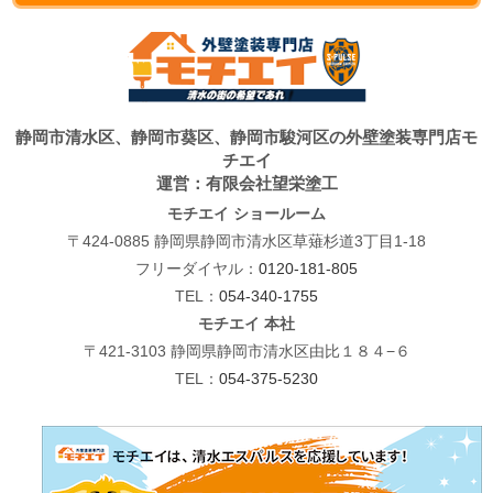
静岡市清水区、静岡市葵区、静岡市駿河区の外壁塗装専門店モ
チエイ
運営：有限会社望栄塗工
モチエイ ショールーム
〒424-0885 静岡県静岡市清水区草薙杉道3丁目1-18
フリーダイヤル：
0120-181-805
TEL：
054-340-1755
モチエイ 本社
〒421-3103 静岡県静岡市清水区由比１８４−６
TEL：
054-375-5230