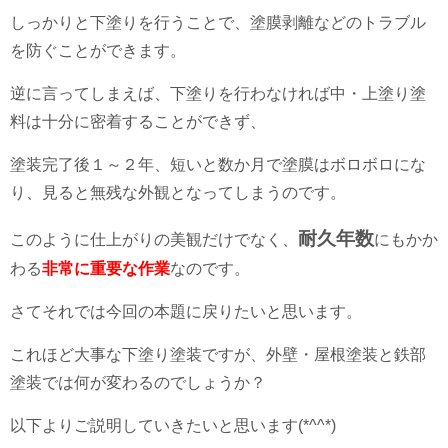
しっかりと下塗りを行うことで、塗膜剥離などのトラブル
を防ぐことができます。
逆に言ってしまえば、下塗りを行わなければ中・上塗り塗
料は十分に密着することができず、
塗装完了後１～２年、短いと数か月で塗膜はボロボロにな
り、見ると無残な外観となってしまうのです。
耐久年数
このように仕上がりの美観だけでなく、
にもかか
わる
非常に重要な作業
なのです。
さてそれでは今回の本題に戻りたいと思います。
これほど大事な下塗り塗装ですが、外壁・屋根塗装と鉄部
塗装では何が変わるのでしょうか？
以下よりご説明していきたいと思います(*^^*)