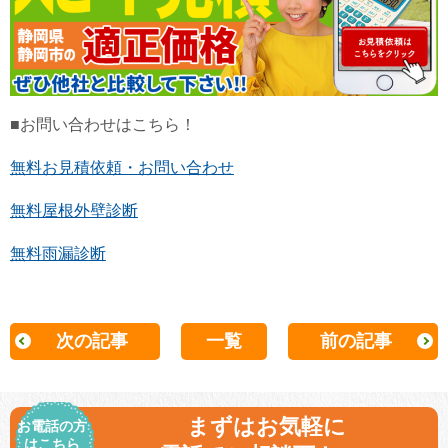
■お問い合わせはこちら！
無料お見積依頼・お問い合わせ
無料屋根外壁診断
無料雨漏診断
次の記事
一覧
前の記事
まずはお気軽に
お電話の方
はこちら