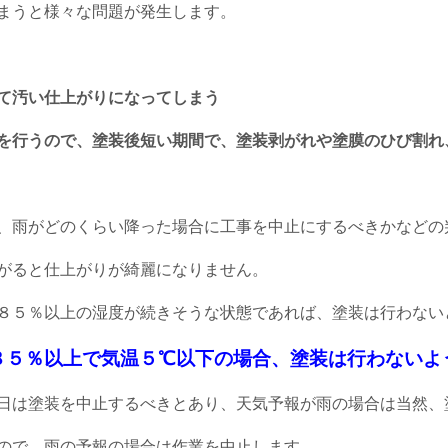
まうと様々な問題が発生します。
て汚い仕上がりになってしまう
を行うので、塗装後短い期間で、塗装剥がれや塗膜のひび割れ
、雨がどのくらい降った場合に工事を中止にするべきかなどの
がると仕上がりが綺麗になりません。
は８５％以上の湿度が続きそうな状態であれば、塗装は行わな
８５％以上で気温５℃以下の場合、塗装は行わないよ
日は塗装を中止するべきとあり、天気予報が雨の場合は当然、
ので、雨の予報の場合は作業を中止します。