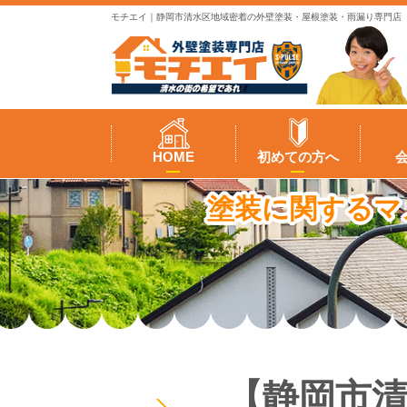
モチエイ｜静岡市清水区地域密着の外壁塗装・屋根塗装・雨漏り専門店
HOME
初めての方へ
塗装に関するマ
【静岡市