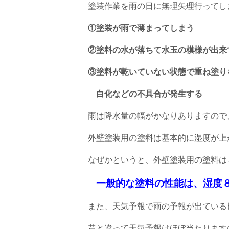
塗装作業を雨の日に無理矢理行ってし
①塗装が雨で薄まってしまう
②塗料の水が落ちて水玉の模様が出来
③塗料が乾いていない状態で重ね塗り
白化などの不具合が発生する
雨は降水量の幅がかなりありますので
外壁塗装用の塗料は基本的に湿度が上
なぜかというと、外壁塗装用の塗料
一般的な塗料の性能は、湿度
また、天気予報で雨の予報が出ている
昔と違って天気予報はほぼ当たります