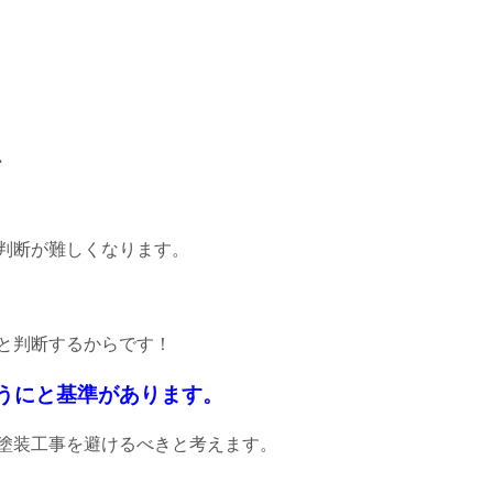
、
判断が難しくなります。
いと判断するからです！
うにと基準があります。
塗装工事を避けるべきと考えます。