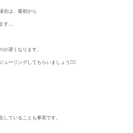
場合は、最初から
ます…
のが遅くなります。
ューリングしてもらいましょう✊🏻
在していることも事実です。