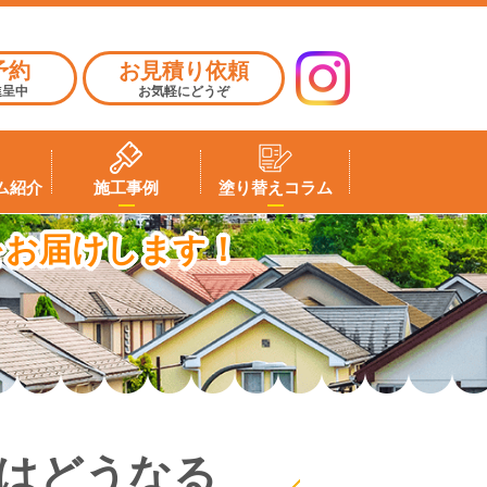
予約
お見積り依頼
進呈中
お気軽にどうぞ
ム紹介
施工事例
塗り替えコラム
をお届けします！
はどうなる