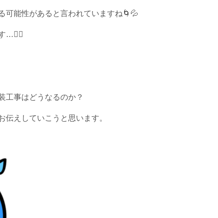
可能性があると言われていますね🌀💦
‍🌫️
装工事はどうなるのか？
お伝えしていこうと思います。