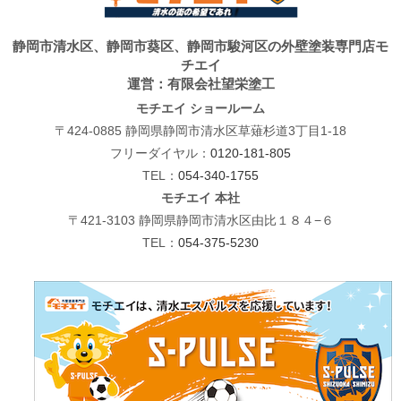
静岡市清水区、静岡市葵区、静岡市駿河区の外壁塗装専門店モ
チエイ
運営：有限会社望栄塗工
モチエイ ショールーム
〒424-0885 静岡県静岡市清水区草薙杉道3丁目1-18
フリーダイヤル：
0120-181-805
TEL：
054-340-1755
モチエイ 本社
〒421-3103 静岡県静岡市清水区由比１８４−６
TEL：
054-375-5230