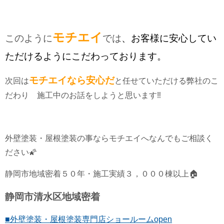
モチエイ
このように
では
、お客様に安心してい
ただけるようにこだわっております。
モチエイ
なら安心だ
次回は
と任せていただける弊社のこ
だわり 施工中のお話をしようと思います‼
外壁塗装・屋根塗装の事ならモチエイへなんでもご相談く
ださい🌠
静岡市地域密着５０年・施工実績３，０００棟以上🏠
静岡市清水区地域密着
■外壁塗装・屋根塗装専門店ショールームopen