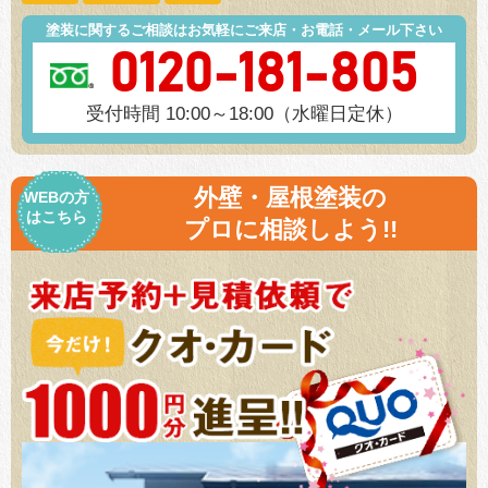
塗装に関するご相談はお気軽にご来店・お電話・メール下さい
0120-181-805
受付時間 10:00～18:00（水曜日定休）
外壁・屋根塗装の
WEBの方
はこちら
プロに相談しよう!!