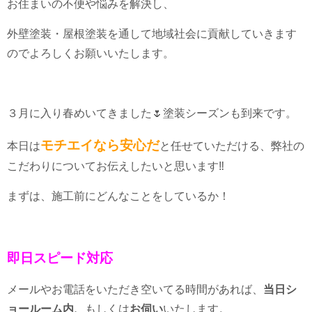
お住まいの不便や悩みを解決し、
外壁塗装・屋根塗装を通して地域社会に貢献していきます
のでよろしくお願いいたします。
３月に入り春めいてきました🌷塗装シーズンも到来です。
モチエイなら安心だ
本日は
と任せていただける、弊社の
こだわりについてお伝えしたいと思います‼
まずは、施工前にどんなことをしているか！
即日スピード対応
メールやお電話をいただき空いてる時間があれば、
当日シ
ョールーム内、
もしくは
お伺い
いたします。