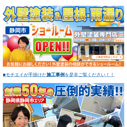
■モチエイが手掛けた
施工事例
を是非ご覧ください！！