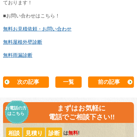
ております！
■お問い合わせはこちら！
無料お見積依頼・お問い合わせ
無料屋根外壁診断
無料雨漏診断
次の記事
一覧
前の記事
まずはお気軽に
お電話の方
はこちら
電話でご相談下さい!!
相談
見積り
診断
は
無料
!