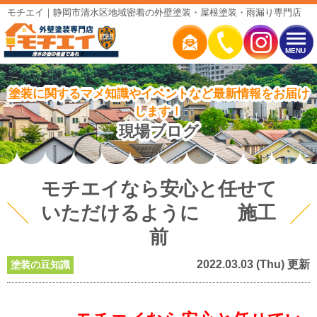
モチエイ｜静岡市清水区地域密着の外壁塗装・屋根塗装・雨漏り専門店
MENU
塗装に関するマメ知識やイベントなど最新情報をお届け
します！
現場ブログ
モチエイなら安心と任せて
いただけるように 施工
前
2022.03.03 (Thu) 更新
塗装の豆知識