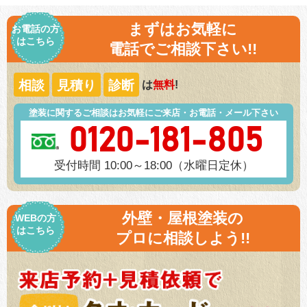
まずはお気軽に
お電話の方
はこちら
電話でご相談下さい!!
相談
見積り
診断
は
無料
!
塗装に関するご相談はお気軽にご来店・お電話・メール下さい
0120-181-805
受付時間 10:00～18:00（水曜日定休）
外壁・屋根塗装の
WEBの方
はこちら
プロに相談しよう!!