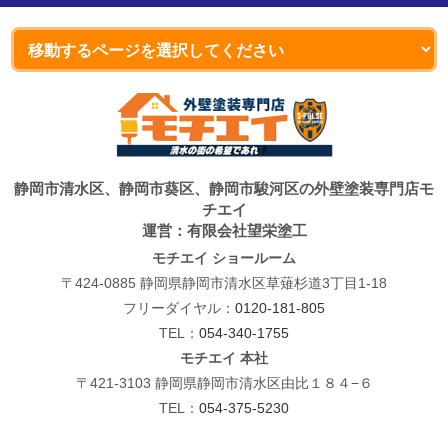
静岡市清水区、静岡市葵区、静岡市駿河区の外壁塗装専門店モ
チエイ
運営：有限会社望栄塗工
モチエイ ショールーム
〒424-0885 静岡県静岡市清水区草薙杉道3丁目1-18
フリーダイヤル：
0120-181-805
TEL：
054-340-1755
モチエイ 本社
〒421-3103 静岡県静岡市清水区由比１８４−６
TEL：
054-375-5230