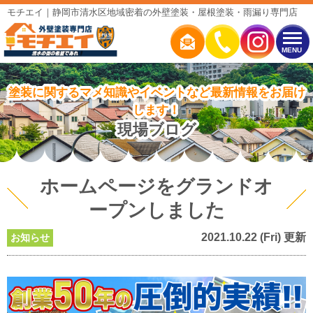
モチエイ｜静岡市清水区地域密着の外壁塗装・屋根塗装・雨漏り専門店
MENU
塗装に関するマメ知識やイベントなど最新情報をお届け
します！
現場ブログ
ホームページをグランドオ
ープンしました
2021.10.22 (Fri) 更新
お知らせ