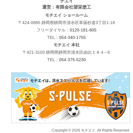
チエイ
運営：有限会社望栄塗工
モチエイ ショールーム
〒424-0885 静岡県静岡市清水区草薙杉道3丁目1-18
フリーダイヤル：
0120-181-805
TEL：
054-340-1755
モチエイ 本社
〒421-3103 静岡県静岡市清水区由比１８４−６
TEL：
054-375-5230
Copyright © 2026 モチエイ. All Rights Reserved.