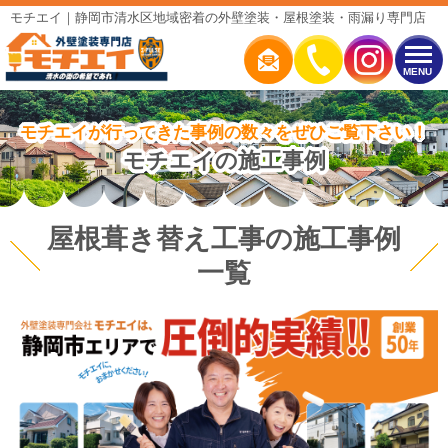
モチエイ｜静岡市清水区地域密着の外壁塗装・屋根塗装・雨漏り専門店
MENU
モチエイが行ってきた事例の数々をぜひご覧下さい！
モチエイの施工事例
屋根葺き替え工事の施工事例
一覧