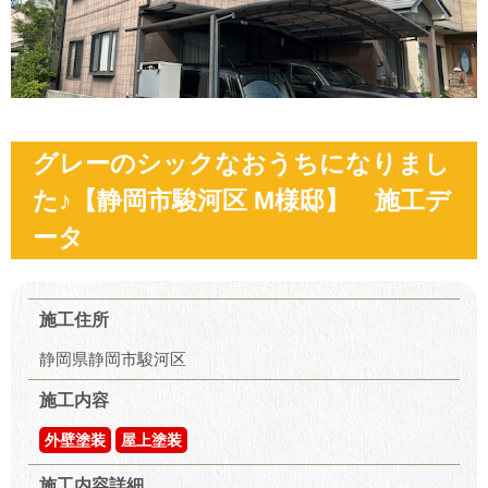
グレーのシックなおうちになりまし
た♪【静岡市駿河区 M様邸】 施工デ
ータ
施工住所
静岡県静岡市駿河区
施工内容
外壁塗装
屋上塗装
施工内容詳細