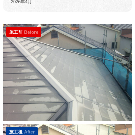
2026年4月
施工前
Before
施工後
After