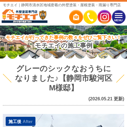
モチエイ｜静岡市清水区地域密着の外壁塗装・屋根塗装・雨漏り専門店
MENU
モチエイが行ってきた事例の数々をぜひご覧下さい！
モチエイの施工事例
グレーのシックなおうちに
なりました♪【静岡市駿河区
M様邸】
(2026.05.21 更新)
施工後
After