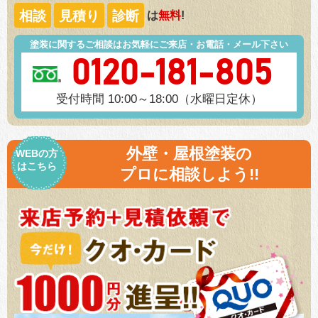
相談
見積り
診断
は
無料
!
塗装に関するご相談はお気軽にご来店・お電話・メール下さい
0120-181-805
受付時間 10:00～18:00（水曜日定休）
外壁・屋根塗装の
WEBの方
はこちら
プロに相談しよう!!