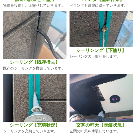
物置を設置し、上塗りしていきます。
ベランダも綺麗に塗っていきます。
シーリンング【下塗り】
シーリングの下塗りをします。
シーリング【既存撤去】
既存のシーリングを撤去しています。
シーリング【充填状況】
玄関の軒天【塗装状況】
シーリングを充填していきます。
玄関の軒天を塗装しています。