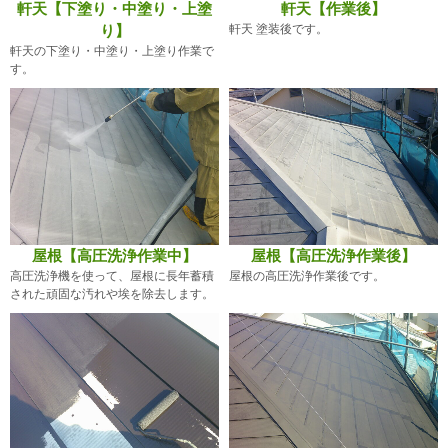
軒天【下塗り・中塗り・上塗
軒天【作業後】
り】
軒天 塗装後です。
軒天の下塗り・中塗り・上塗り作業で
す。
屋根【高圧洗浄作業中】
屋根【高圧洗浄作業後】
高圧洗浄機を使って、屋根に長年蓄積
屋根の高圧洗浄作業後です。
された頑固な汚れや埃を除去します。