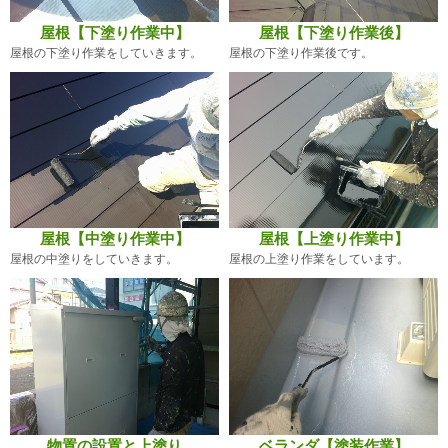
屋根【下塗り作業中】
屋根【下塗り作業後】
屋根の下塗り作業をしていきます。
屋根の下塗り作業後です。
屋根【中塗り作業中】
屋根【上塗り作業中】
屋根の中塗りをしていきます。
屋根の上塗り作業をしています。
物置の設置と上塗り
ベランダ【塗装作業】