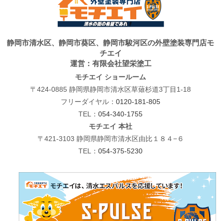
静岡市清水区、静岡市葵区、静岡市駿河区の外壁塗装専門店モ
チエイ
運営：有限会社望栄塗工
モチエイ ショールーム
〒424-0885 静岡県静岡市清水区草薙杉道3丁目1-18
フリーダイヤル：
0120-181-805
TEL：
054-340-1755
モチエイ 本社
〒421-3103 静岡県静岡市清水区由比１８４−６
TEL：
054-375-5230