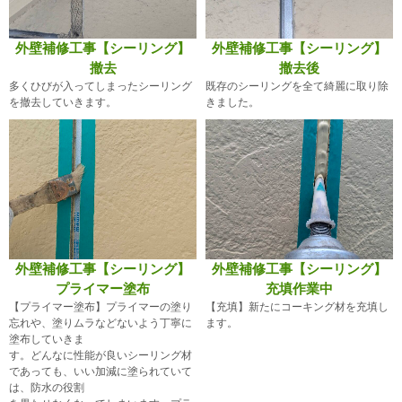
外壁補修工事【シーリング】
外壁補修工事【シーリング】
撤去
撤去後
多くひびが入ってしまったシーリング
既存のシーリングを全て綺麗に取り除
を撤去していきます。
きました。
外壁補修工事【シーリング】
外壁補修工事【シーリング】
プライマー塗布
充填作業中
【プライマー塗布】プライマーの塗り
【充填】新たにコーキング材を充填し
忘れや、塗りムラなどないよう丁寧に
ます。
塗布していきま
す。どんなに性能が良いシーリング材
であっても、いい加減に塗られていて
は、防水の役割