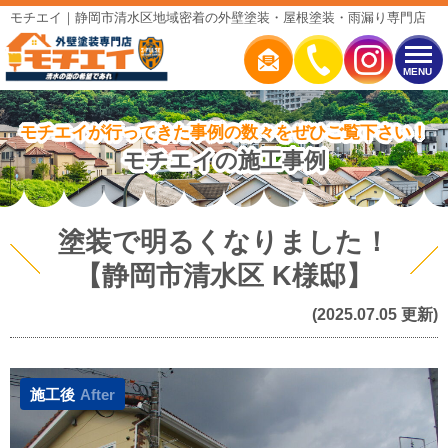
モチエイ｜静岡市清水区地域密着の外壁塗装・屋根塗装・雨漏り専門店
MENU
モチエイが行ってきた事例の数々をぜひご覧下さい！
モチエイの施工事例
塗装で明るくなりました！
【静岡市清水区 K様邸】
(2025.07.05 更新)
施工後
After