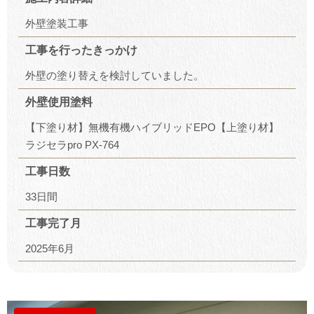
外壁塗装工事
工事を行ったきっかけ
外壁の塗り替えを検討していました。
外壁使用塗料
【下塗り材】無機有機ハイブリッドEPO【上塗り材】
ラジセラpro PX-764
工事日数
33日間
工事完了月
2025年6月