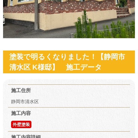
塗装で明るくなりました！【静岡市
清水区 K様邸】 施工データ
施工住所
静岡市清水区
施工内容
外壁塗装
施工内容詳細