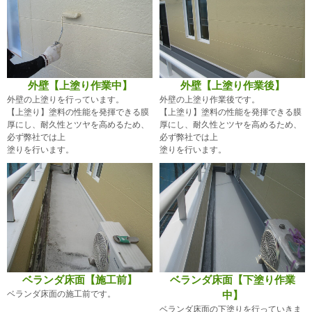
外壁【上塗り作業中】
外壁【上塗り作業後】
外壁の上塗りを行っています。
外壁の上塗り作業後です。
【上塗り】塗料の性能を発揮できる膜
【上塗り】塗料の性能を発揮できる膜
厚にし、耐久性とツヤを高めるため、
厚にし、耐久性とツヤを高めるため、
必ず弊社では上
必ず弊社では上
塗りを行います。
塗りを行います。
ベランダ床面【施工前】
ベランダ床面【下塗り作業
ベランダ床面の施工前です。
中】
ベランダ床面の下塗りを行っていきま