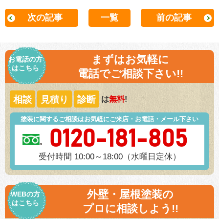
次の記事
一覧
前の記事
まずはお気軽に
お電話の方
はこちら
電話でご相談下さい!!
相談
見積り
診断
は
無料
!
塗装に関するご相談はお気軽にご来店・お電話・メール下さい
0120-181-805
受付時間 10:00～18:00（水曜日定休）
外壁・屋根塗装の
WEBの方
はこちら
プロに相談しよう!!