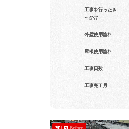
工事を行ったき
っかけ
外壁使用塗料
屋根使用塗料
工事日数
工事完了月
施工前
Before