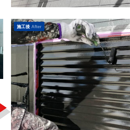
施工後
After