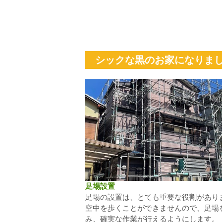
シックな黒のお家になりまし
足場設置
足場の設置は、とても重要な役割があり
空中を歩くことができませんので、足場
み、確実な作業が行えるようにします。