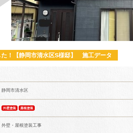
した！【静岡市清水区S様邸】 施工データ
静岡市清水区
外壁塗装
屋根塗装
外壁・屋根塗装工事