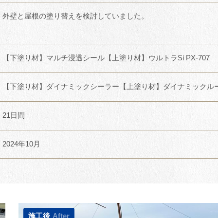
外壁と屋根の塗り替えを検討していました。
【下塗り材】マルチ浸透シール【上塗り材】ウルトラSi PX-707
【下塗り材】ダイナミックシーラー【上塗り材】ダイナミックルー
21日間
2024年10月
施工後
After