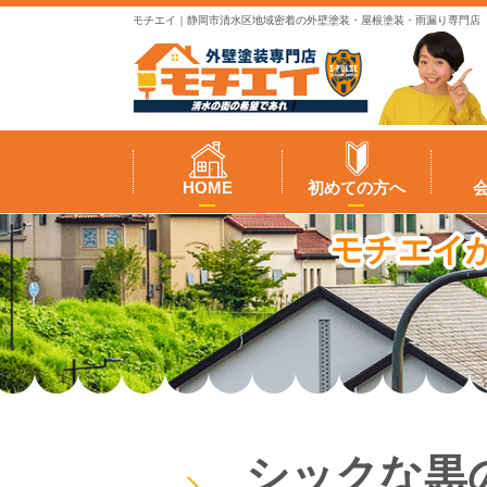
モチエイ｜静岡市清水区地域密着の外壁塗装・屋根塗装・雨漏り専門店
HOME
初めての方へ
モチエイ
シックな黒