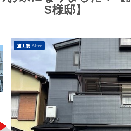
S様邸】
施工後
After