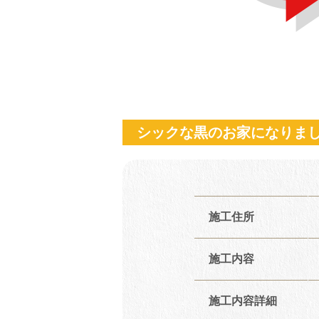
シックな黒のお家になりま
施工住所
施工内容
施工内容詳細