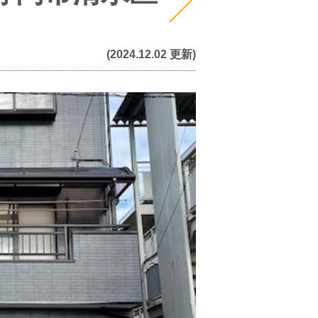
(2024.12.02 更新)