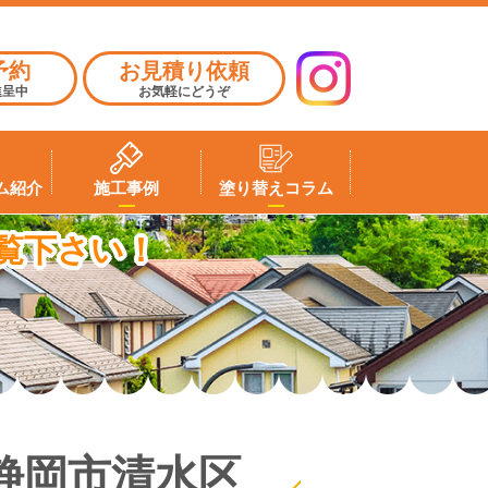
予約
お見積り依頼
進呈中
お気軽にどうぞ
ム紹介
施工事例
塗り替えコラム
覧下さい！
静岡市清水区