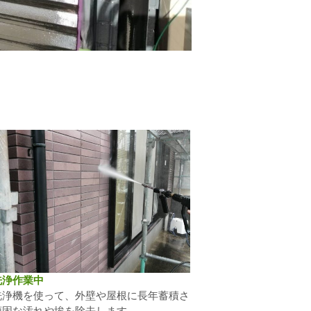
洗浄作業中
洗浄機を使って、外壁や屋根に長年蓄積さ
頑固な汚れや埃を除去します。