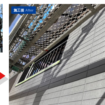
施工後
After