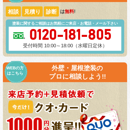
相談
見積り
診断
は
無料
!
塗装に関するご相談はお気軽にご来店・お電話・メール下さい
0120-181-805
受付時間 10:00～18:00（水曜日定休）
外壁・屋根塗装の
WEBの方
はこちら
プロに相談しよう!!