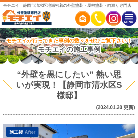
モチエイ｜静岡市清水区地域密着の外壁塗装・屋根塗装・雨漏り専門店
MENU
モチエイが行ってきた事例の数々をぜひご覧下さい！
モチエイの施工事例
“外壁を黒にしたい” 熱い思
いが実現！【静岡市清水区S
様邸】
(2024.01.20 更新)
施工後
After