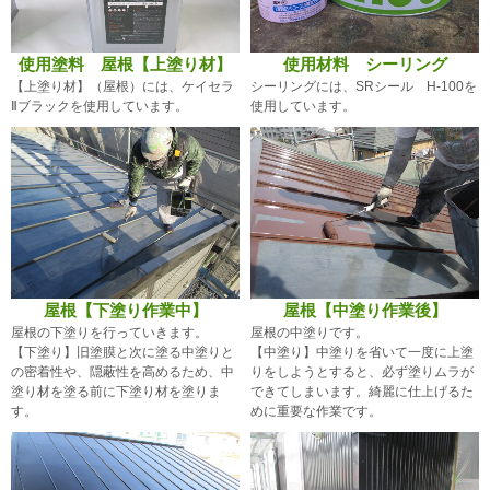
使用塗料 屋根【上塗り材】
使用材料 シーリング
【上塗り材】（屋根）には、ケイセラ
シーリングには、SRシール H-100を
Ⅱブラックを使用しています。
使用しています。
屋根【下塗り作業中】
屋根【中塗り作業後】
屋根の下塗りを行っていきます。
屋根の中塗りです。
【下塗り】旧塗膜と次に塗る中塗りと
【中塗り】中塗りを省いて一度に上塗
の密着性や、隠蔽性を高めるため、中
りをしようとすると、必ず塗りムラが
塗り材を塗る前に下塗り材を塗りま
できてしまいます。綺麗に仕上げるた
す。
めに重要な作業です。