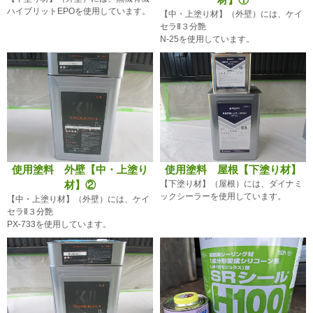
ハイブリットEPOを使用しています。
【中・上塗り材】（外壁）には、ケイ
セラⅡ３分艶
N-25を使用しています。
使用塗料 外壁【中・上塗り
使用塗料 屋根【下塗り材】
材】②
【下塗り材】（屋根）には、ダイナミ
ックシーラーを使用しています。
【中・上塗り材】（外壁）には、ケイ
セラⅡ３分艶
PX-733を使用しています。