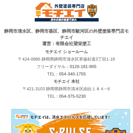
静岡市清水区、静岡市葵区、静岡市駿河区の外壁塗装専門店モ
チエイ
運営：有限会社望栄塗工
モチエイ ショールーム
〒424-0885 静岡県静岡市清水区草薙杉道3丁目1-18
フリーダイヤル：
0120-181-805
TEL：
054-340-1755
モチエイ 本社
〒421-3103 静岡県静岡市清水区由比１８４−６
TEL：
054-375-5230