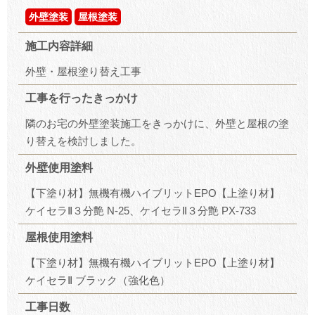
外壁塗装
屋根塗装
施工内容詳細
外壁・屋根塗り替え工事
工事を行ったきっかけ
隣のお宅の外壁塗装施工をきっかけに、外壁と屋根の塗
り替えを検討しました。
外壁使用塗料
【下塗り材】無機有機ハイブリットEPO【上塗り材】
ケイセラⅡ３分艶 N-25、ケイセラⅡ３分艶 PX-733
屋根使用塗料
【下塗り材】無機有機ハイブリットEPO【上塗り材】
ケイセラⅡ ブラック（強化色）
工事日数