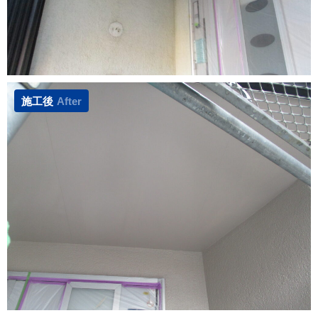
施工後
After