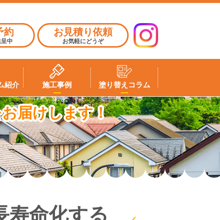
予約
お見積り依頼
進呈中
お気軽にどうぞ
ム紹介
施工事例
塗り替えコラム
をお届けします！
長寿命化する