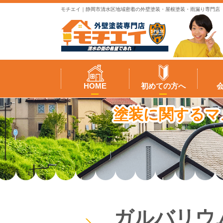
モチエイ｜静岡市清水区地域密着の外壁塗装・屋根塗装・雨漏り専門店
HOME
初めての方へ
塗装に関するマ
ガルバリウ