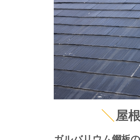
屋
ガルバリウム鋼板の