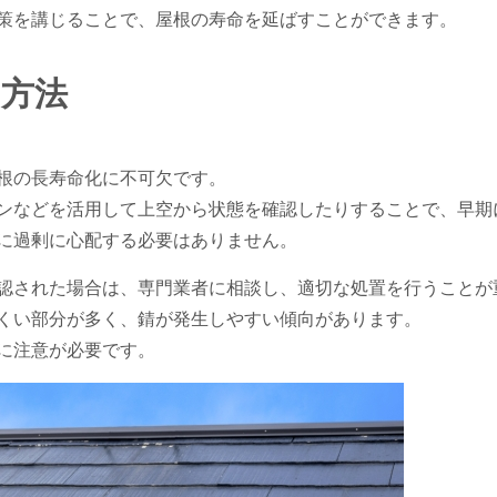
策を講じることで、屋根の寿命を延ばすことができます。
方法
根の長寿命化に不可欠です。
ンなどを活用して上空から状態を確認したりすることで、早期
に過剰に心配する必要はありません。
認された場合は、専門業者に相談し、適切な処置を行うことが
くい部分が多く、錆が発生しやすい傾向があります。
に注意が必要です。