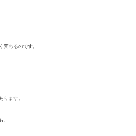
く変わるのです。
あります。
。
も。