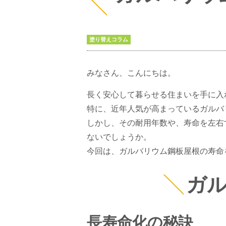
塗り替えコラム
みなさん、こんにちは。
長く安心して暮らせる住まいを手に入
特に、近年人気が高まっているガルバ
しかし、その耐用年数や、寿命を左右
ないでしょうか。
今回は、ガルバリウム鋼板屋根の寿命
ガ
長寿命化の秘訣