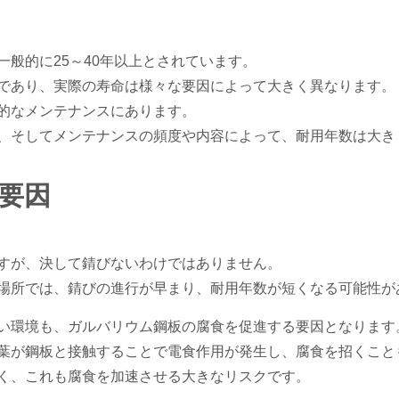
般的に25～40年以上とされています。
であり、実際の寿命は様々な要因によって大きく異なります。
的なメンテナンスにあります。
、そしてメンテナンスの頻度や内容によって、耐用年数は大き
要因
すが、決して錆びないわけではありません。
場所では、錆びの進行が早まり、耐用年数が短くなる可能性が
い環境も、ガルバリウム鋼板の腐食を促進する要因となります
葉が鋼板と接触することで電食作用が発生し、腐食を招くこと
く、これも腐食を加速させる大きなリスクです。