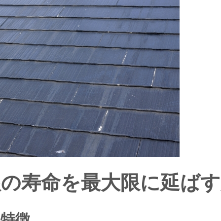
根の寿命を最大限に延ばす
特徴