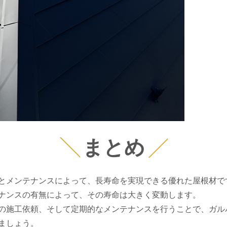
まとめ
とメンテナンスによって、長寿命を実現できる優れた屋根材で
ナンスの有無によって、その寿命は大きく変動します。
の施工依頼、そして定期的なメンテナンスを行うことで、ガル
ましょう。