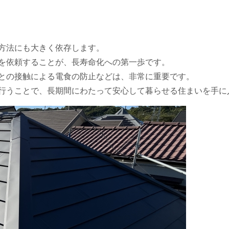
方法にも大きく依存します。
を依頼することが、長寿命化への第一歩です。
との接触による電食の防止などは、非常に重要です。
行うことで、長期間にわたって安心して暮らせる住まいを手に