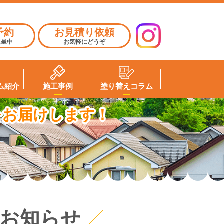
予約
お見積り依頼
進呈中
お気軽にどうぞ
ム紹介
施工事例
塗り替えコラム
をお届けします！
お知らせ