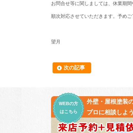
お問合せ等に関しましては、休業期間
順次対応させていただきます
望月
次の記事
外壁・屋根塗装
WEBの方
はこちら
プロに相談しよう