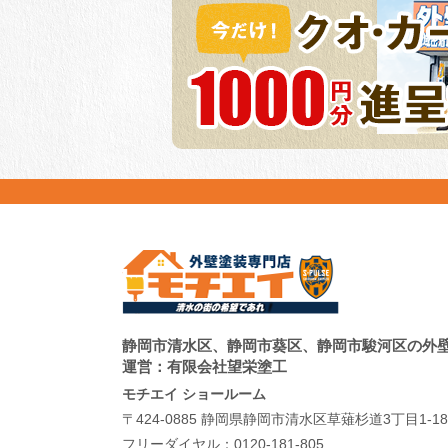
静岡市清水区、静岡市葵区、静岡市駿河区の外
運営：有限会社望栄塗工
モチエイ ショールーム
〒424-0885 静岡県静岡市清水区草薙杉道3丁目1-18
フリーダイヤル：
0120-181-805