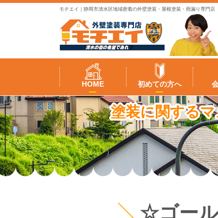
モチエイ｜静岡市清水区地域密着の外壁塗装・屋根塗装・雨漏り専門店
HOME
初めての方へ
塗装に関するマ
☆ゴー