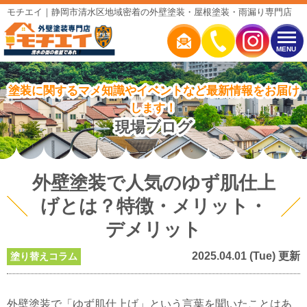
モチエイ｜静岡市清水区地域密着の外壁塗装・屋根塗装・雨漏り専門店
MENU
塗装に関するマメ知識やイベントなど最新情報をお届け
します！
現場ブログ
外壁塗装で人気のゆず肌仕上
げとは？特徴・メリット・
デメリット
2025.04.01 (Tue) 更新
塗り替えコラム
外壁塗装で「ゆず肌仕上げ」という言葉を聞いたことはあ