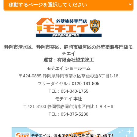
静岡市清水区、静岡市葵区、静岡市駿河区の外壁塗装専門店モ
チエイ
運営：有限会社望栄塗工
モチエイ ショールーム
〒424-0885 静岡県静岡市清水区草薙杉道3丁目1-18
フリーダイヤル：
0120-181-805
TEL：
054-340-1755
モチエイ 本社
〒421-3103 静岡県静岡市清水区由比１８４−６
TEL：
054-375-5230