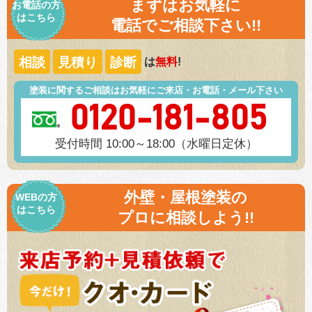
まずはお気軽に
お電話の方
はこちら
電話でご相談下さい!!
相談
見積り
診断
は
無料
!
塗装に関するご相談はお気軽にご来店・お電話・メール下さい
0120-181-805
受付時間 10:00～18:00（水曜日定休）
外壁・屋根塗装の
WEBの方
はこちら
プロに相談しよう!!