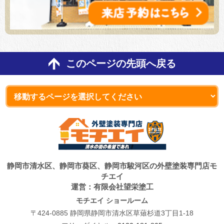
このページの先頭へ戻る
静岡市清水区、静岡市葵区、静岡市駿河区の外壁塗装専門店モ
チエイ
運営：有限会社望栄塗工
モチエイ ショールーム
〒424-0885 静岡県静岡市清水区草薙杉道3丁目1-18