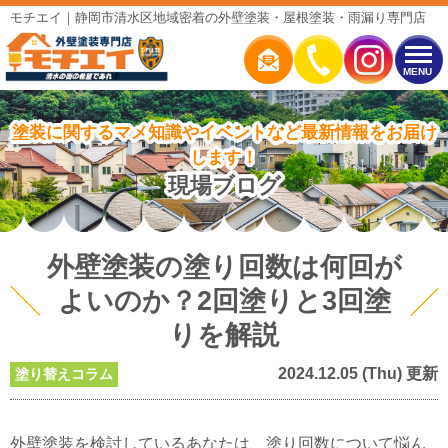
モチエイ｜静岡市清水区地域密着の外壁塗装・屋根塗装・雨漏り専門店
MENU
塗装に関するマメ知識やイベントなど最新情報をお届け
します！
現場ブログ
外壁塗装の塗り回数は何回が
よいのか？2回塗りと3回塗
りを解説
2024.12.05 (Thu) 更新
塗り替えコラム
外壁塗装を検討しているあなたは、塗り回数について悩ん