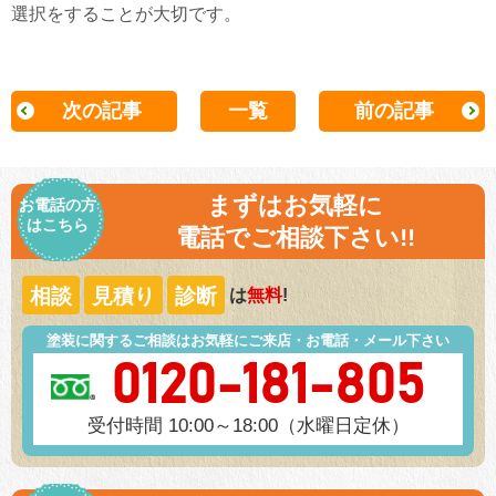
選択をすることが大切です。
次の記事
一覧
前の記事
まずはお気軽に
お電話の方
はこちら
電話でご相談下さい!!
相談
見積り
診断
は
無料
!
塗装に関するご相談はお気軽にご来店・お電話・メール下さい
0120-181-805
受付時間 10:00～18:00（水曜日定休）