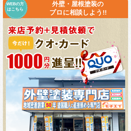
外壁・屋根塗装の
WEBの方
はこちら
プロに相談しよう!!