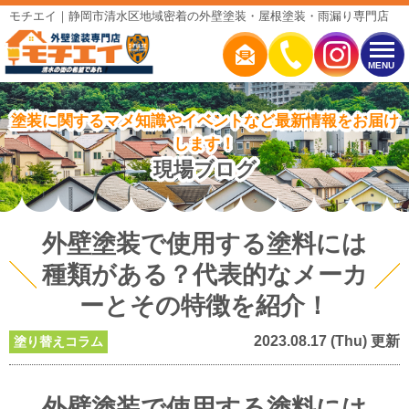
モチエイ｜静岡市清水区地域密着の外壁塗装・屋根塗装・雨漏り専門店
MENU
塗装に関するマメ知識やイベントなど最新情報をお届け
します！
現場ブログ
外壁塗装で使用する塗料には
種類がある？代表的なメーカ
ーとその特徴を紹介！
2023.08.17 (Thu) 更新
塗り替えコラム
外壁塗装で使用する塗料には