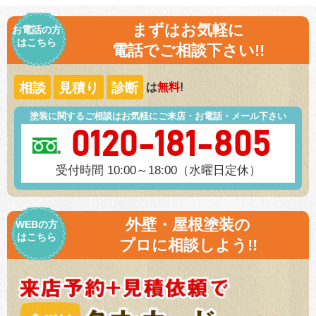
まずはお気軽に
お電話の方
はこちら
電話でご相談下さい!!
相談
見積り
診断
は
無料
!
塗装に関するご相談はお気軽にご来店・お電話・メール下さい
0120-181-805
受付時間 10:00～18:00（水曜日定休）
外壁・屋根塗装の
WEBの方
はこちら
プロに相談しよう!!