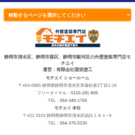
静岡市清水区、静岡市葵区、静岡市駿河区の外壁塗装専門店モ
チエイ
運営：有限会社望栄塗工
モチエイ ショールーム
〒424-0885 静岡県静岡市清水区草薙杉道3丁目1-18
フリーダイヤル：
0120-181-805
TEL：
054-340-1755
モチエイ 本社
〒421-3103 静岡県静岡市清水区由比１８４−６
TEL：
054-375-5230