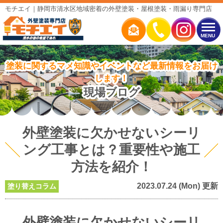
モチエイ｜静岡市清水区地域密着の外壁塗装・屋根塗装・雨漏り専門店
MENU
塗装に関するマメ知識やイベントなど最新情報をお届け
します！
現場ブログ
外壁塗装に欠かせないシーリ
ング工事とは？重要性や施工
方法を紹介！
2023.07.24 (Mon) 更新
塗り替えコラム
外壁塗装に欠かせないシーリ