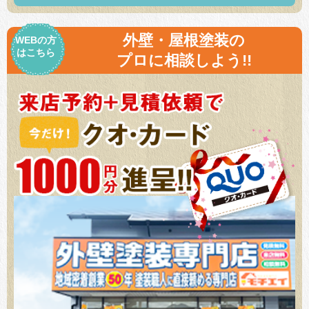
外壁・屋根塗装の
WEBの方
はこちら
プロに相談しよう!!