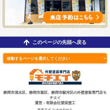
このページの先頭へ戻る
静岡市清水区、静岡市葵区、静岡市駿河区の外壁塗装専門店モ
チエイ
運営：有限会社望栄塗工
モチエイ ショールーム