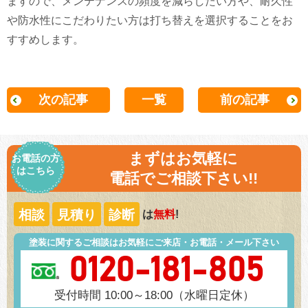
ますので、メンテナンスの頻度を減らしたい方や、耐久性
や防水性にこだわりたい方は打ち替えを選択することをお
すすめします。
次の記事
一覧
前の記事
まずはお気軽に
お電話の方
はこちら
電話でご相談下さい!!
相談
見積り
診断
は
無料
!
塗装に関するご相談はお気軽にご来店・お電話・メール下さい
0120-181-805
受付時間 10:00～18:00（水曜日定休）