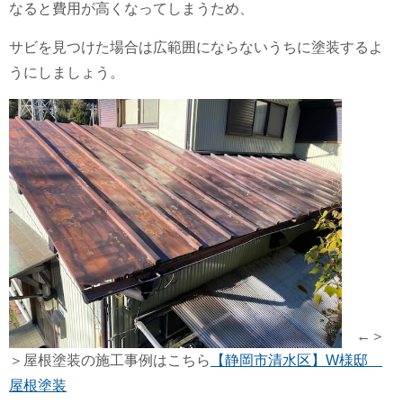
なると費用が高くなってしまうため、
サビを見つけた場合は広範囲にならないうちに塗装するよ
うにしましょう。
←＞
＞屋根塗装の施工事例はこちら
【静岡市清水区】W様邸
屋根塗装