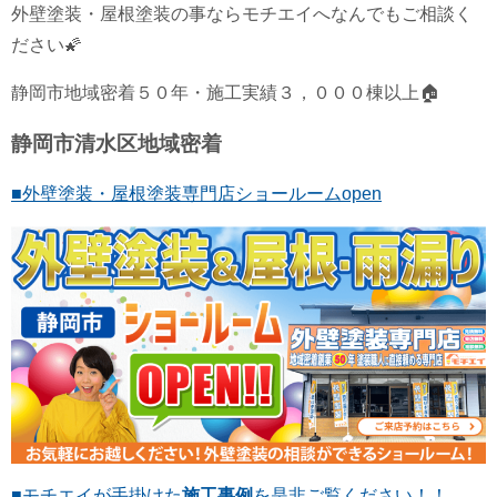
外壁塗装・屋根塗装の事ならモチエイへなんでもご相談く
ださい🌠
静岡市地域密着５０年・施工実績３，０００棟以上🏠
静岡市清水区地域密着
■外壁塗装・屋根塗装専門店ショールームopen
■モチエイが手掛けた
施工事例
を是非ご覧ください！！