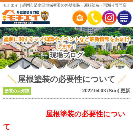
モチエイ｜静岡市清水区地域密着の外壁塗装・屋根塗装・雨漏り専門店
MENU
塗装に関するマメ知識やイベントなど最新情報をお届け
します！
現場ブログ
屋根塗装の必要性について
2022.04.03 (Sun) 更新
塗装の豆知識
屋根塗装の必要性につい
て