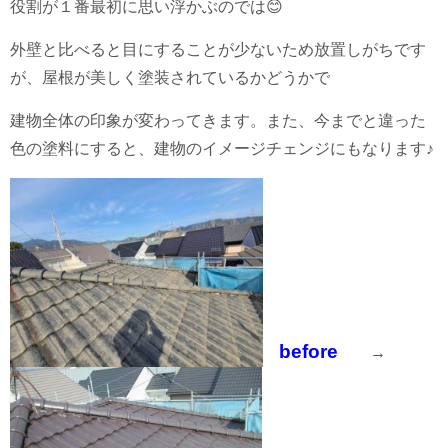
役割が１番最初に思い浮かぶのでは😊
外壁と比べると目にすることが少ないため放置しがちです
が、屋根が美しく塗装されているかどうかで
建物全体の印象が変わってきます。また、今までと違った
色の塗料にすると、建物のイメージチェンジにもなります♪
before
→