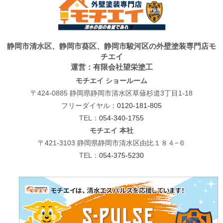
静岡市清水区、静岡市葵区、静岡市駿河区の外壁塗装専門店モ
チエイ
運営：有限会社望栄塗工
モチエイ ショールーム
〒424-0885 静岡県静岡市清水区草薙杉道3丁目1-18
フリーダイヤル：
0120-181-805
TEL：
054-340-1755
モチエイ 本社
〒421-3103 静岡県静岡市清水区由比１８４−６
TEL：
054-375-5230