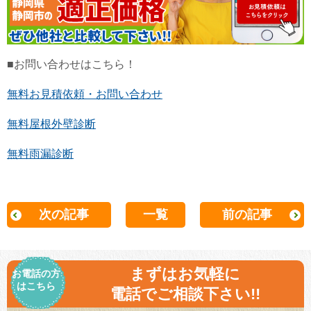
■お問い合わせはこちら！
無料お見積依頼・お問い合わせ
無料屋根外壁診断
無料雨漏診断
次の記事
一覧
前の記事
まずはお気軽に
お電話の方
はこちら
電話でご相談下さい!!