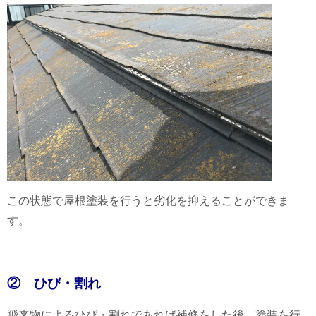
この状態で屋根塗装を行うと劣化を抑えることができま
す。
② ひび・割れ
飛来物によるひび・割れであれば補修をした後、塗装を行