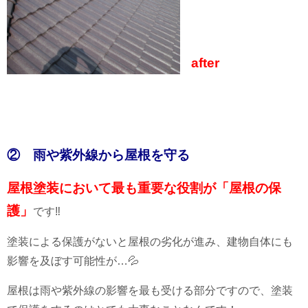
afte
r
② 雨や紫外線から屋根を守る
屋根塗装において最も重要な役割が「屋根の保
護」
です‼
塗装による保護がないと屋根の劣化が進み、建物自体にも
影響を及ぼす可能性が…💦
屋根は雨や紫外線の影響を最も受ける部分ですので、塗装