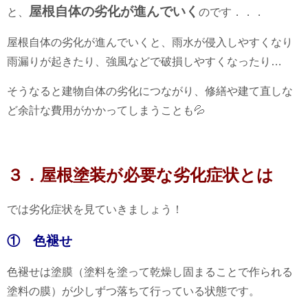
屋根自体の劣化が進んでいく
と、
のです．．．
屋根自体の劣化が進んでいくと、雨水が侵入しやすくなり
雨漏りが起きたり、強風などで破損しやすくなったり…
そうなると建物自体の劣化につながり、修繕や建て直しな
ど余計な費用がかかってしまうことも💦
３．屋根塗装が必要な劣化症状とは
では劣化症状を見ていきましょう！
① 色褪せ
色褪せは塗膜（塗料を塗って乾燥し固まることで作られる
塗料の膜）が少しずつ落ちて行っている状態です。