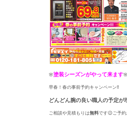
塗装シーズンがやって来ます
🌸

早春！春の事前予約キャンペーン‼
どんどん腕の良い職人の予定が
ご相談や見積もりは
無料
です😉ご予