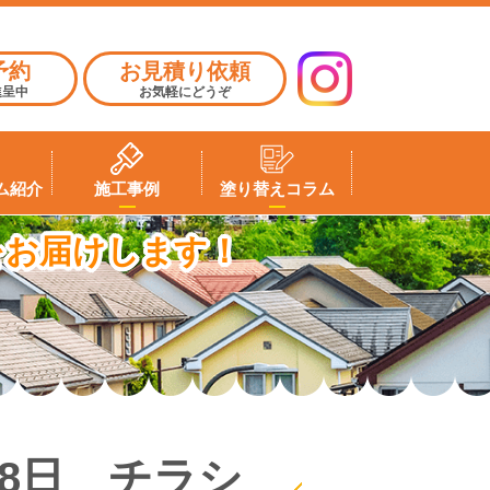
予約
お見積り依頼
進呈中
お気軽にどうぞ
ム紹介
施工事例
塗り替えコラム
をお届けします！
8日 チラシ