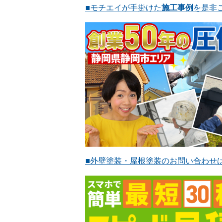
■モチエイが手掛けた
施工事例
を是非
■外壁塗装・屋根塗装のお問い合わせ