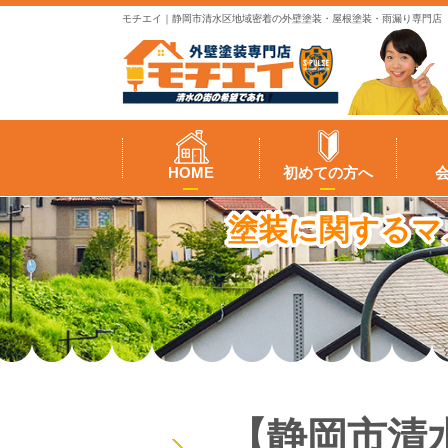
モチエイ｜静岡市清水区地域密着の外壁塗装・屋根塗装・雨漏り専門店
HOME
初めての方へ
塗装に関するマ
【静岡市清