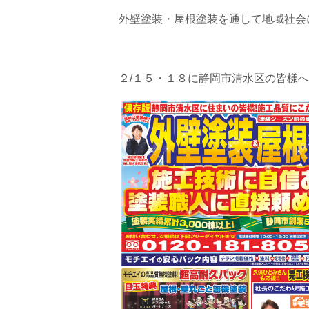
外壁塗装・屋根塗装を通して地域社会
２/１５・１８に静岡市清水区の皆様へ