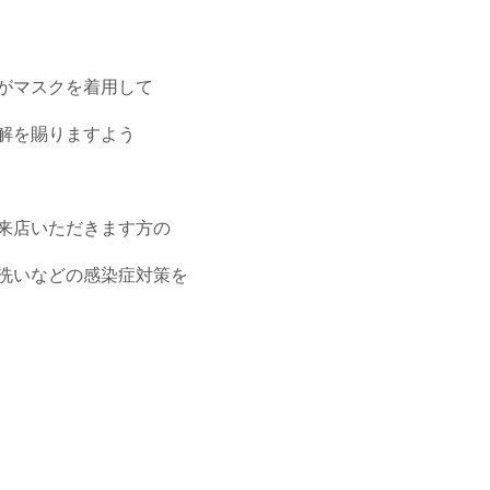
がマスクを着用して
解を賜りますよう
来店いただきます方の
洗いなどの感染症対策を