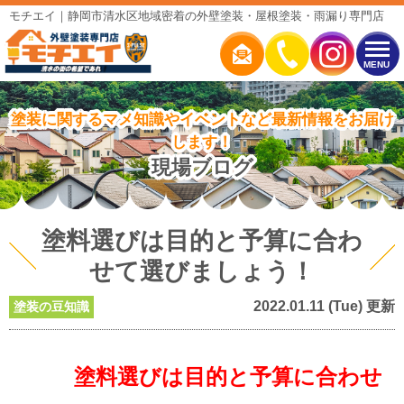
モチエイ｜静岡市清水区地域密着の外壁塗装・屋根塗装・雨漏り専門店
MENU
塗装に関するマメ知識やイベントなど最新情報をお届け
します！
現場ブログ
塗料選びは目的と予算に合わ
せて選びましょう！
2022.01.11 (Tue) 更新
塗装の豆知識
塗料選びは目的と予算に合わせ