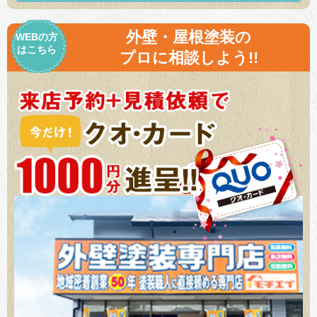
外壁・屋根塗装の
WEBの方
はこちら
プロに相談しよう!!