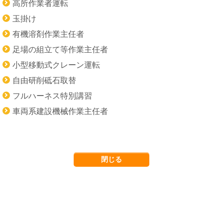
高所作業者運転
玉掛け
有機溶剤作業主任者
足場の組立て等作業主任者
小型移動式クレーン運転
自由研削砥石取替
フルハーネス特別講習
車両系建設機械作業主任者
閉じる